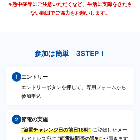
※熱中症等にご注意いただくなど、生活に支障をきたさ
ない範囲でご協力をお願いします。
参加は簡単 3STEP！
1
エントリー
エントリーボタンを押して、専用フォームから
参加申込
2
節電の実施
"節電チャレンジ日の前日18時"
に登録したメー
ルアドレス宛に
"節電時間帯の通知"
が届きます