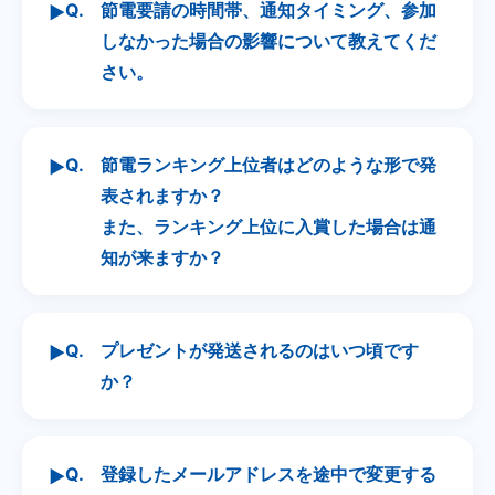
Q.
節電要請の時間帯、通知タイミング、参加
▶
しなかった場合の影響について教えてくだ
さい。
Q.
節電ランキング上位者はどのような形で発
▶
表されますか？
また、ランキング上位に入賞した場合は通
知が来ますか？
Q.
プレゼントが発送されるのはいつ頃です
▶
か？
Q.
登録したメールアドレスを途中で変更する
▶