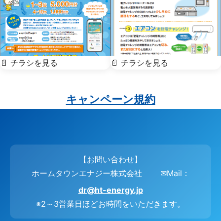
📄 チラシを見る
📄 チラシを見る
キャンペーン規約
【お問い合わせ】
ホームタウンエナジー株式会社 ✉Mail：
dr@ht-energy.jp
※2～3営業日ほどお時間をいただきます。